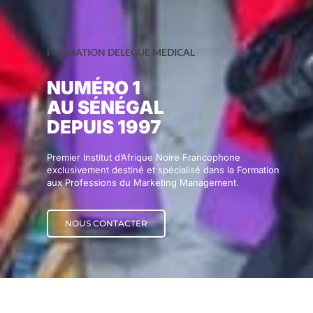
FORMATION DELEGUE MEDICAL
NUMÉRO 1
AU SÉNÉGAL
DEPUIS 1997
Premier Institut d’Afrique Noire Francophone
exclusivement destiné et spécialisé dans la Formation
aux Professions du Marketing Management.
NOUS CONTACTER