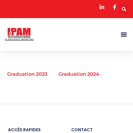
NOS 
LES ÉDITIONS IP
Graduation 2023
Graduation 2024
ACCÈS RAPIDES
CONTACT